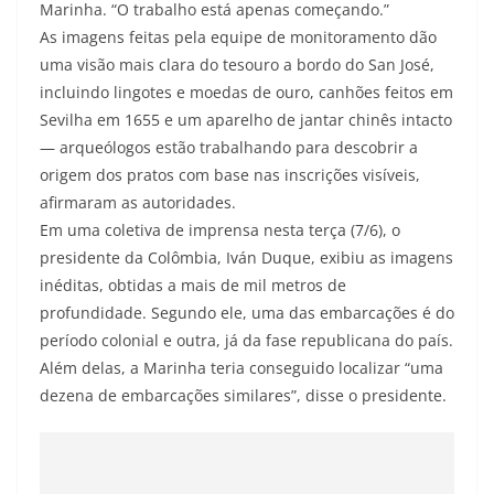
Marinha. “O trabalho está apenas começando.”
As imagens feitas pela equipe de monitoramento dão
uma visão mais clara do tesouro a bordo do San José,
incluindo lingotes e moedas de ouro, canhões feitos em
Sevilha em 1655 e um aparelho de jantar chinês intacto
— arqueólogos estão trabalhando para descobrir a
origem dos pratos com base nas inscrições visíveis,
afirmaram as autoridades.
Em uma coletiva de imprensa nesta terça (7/6), o
presidente da Colômbia, Iván Duque, exibiu as imagens
inéditas, obtidas a mais de mil metros de
profundidade. Segundo ele, uma das embarcações é do
período colonial e outra, já da fase republicana do país.
Além delas, a Marinha teria conseguido localizar “uma
dezena de embarcações similares”, disse o presidente.