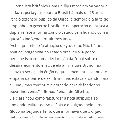
O jornalista britânico Dom Phillips mora em Salvador e
faz reportagens sobre o Brasil há mais de 15 anos
Para o defensor público da União, a demora e a falta de
empenho do governo brasileiro na operação de busca à
dupla reflete a forma como o Estado vem lidando com a
questão indígena nos últimos anos.
“Acho que reflete (a atuação do governo). Não há uma
política indigenista no Estado brasileiro. A gente
percebe isso em uma declaração da Funai sobre o
desaparecimento em que ela afirma que Bruno não
estava a serviço do órgão naquele momento. Faltou até
empatia da parte deles. Bruno não estava atuando para
a Funai, mas continuava atuando para defender os
povos indígenas”, afirmou Renan de Oliveira.
Ele classificou como “absurda” a nota atribuída ao
Comando Militar da Amazônia e divulgada pelo jornal O
Globo na segunda-feira, que informava que o órgão
tinha condições de atuar nas buscas pela dupla, mas