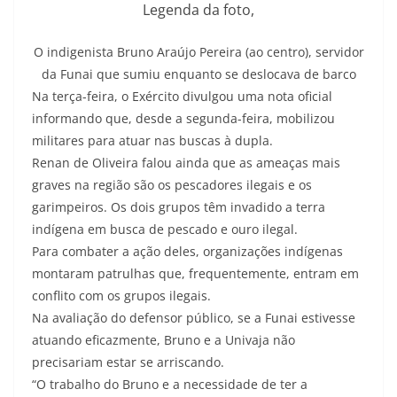
Legenda da foto,
O indigenista Bruno Araújo Pereira (ao centro), servidor
da Funai que sumiu enquanto se deslocava de barco
Na terça-feira, o Exército divulgou uma nota oficial
informando que, desde a segunda-feira, mobilizou
militares para atuar nas buscas à dupla.
Renan de Oliveira falou ainda que as ameaças mais
graves na região são os pescadores ilegais e os
garimpeiros. Os dois grupos têm invadido a terra
indígena em busca de pescado e ouro ilegal.
Para combater a ação deles, organizações indígenas
montaram patrulhas que, frequentemente, entram em
conflito com os grupos ilegais.
Na avaliação do defensor público, se a Funai estivesse
atuando eficazmente, Bruno e a Univaja não
precisariam estar se arriscando.
“O trabalho do Bruno e a necessidade de ter a