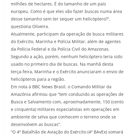
milhões de hectares. É do tamanho de um país
europeu. Como é que eles vão fazer buscas numa área
desse tamanho sem ter sequer um helicóptero?”,
questiona Oliveira.
Atualmente, participam da operação de busca militares
do Exército, Marinha e Polícia Militar, além de agentes
da Polícia Federal e da Polícia Civil do Amazonas.
Segundo a ação, porém, nenhum helicóptero teria sido
usado no primeiro dia de buscas. Na manhã desta
terça-feira, Marinha e o Exército anunciaram o envio de
helicópteros para a região.
Em nota à BBC News Brasil, o Comando Militar da
Amazônia afirmou que “tem conduzido as operações de
Busca e Salvamento com, aproximadamente, 150 (cento
e cinquenta) militares especialistas em operações em
ambiente de selva que conhecem o terreno onde se
desenvolvem as buscas”.
“O 4º Batalhão de Aviação do Exército (4º BAvEx) somará