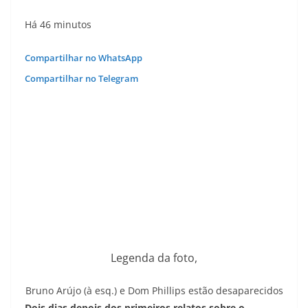
Há 46 minutos
Compartilhar no WhatsApp
Compartilhar no Telegram
Legenda da foto,
Bruno Arújo (à esq.) e Dom Phillips estão desaparecidos
Dois dias depois dos primeiros relatos sobre o