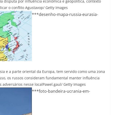
a disputa por influência econômica e geopolítica, contexto
icar o conflito
Agustavop/ Getty Images
***desenho-mapa-russia-eurasia-
ússia e a parte oriental da Europa, tem servido como uma zona
isso, os russos consideram fundamental manter influência
s adversários nesse local
Pawel.gaul/ Getty Images
***foto-bandeira-ucrania-em-