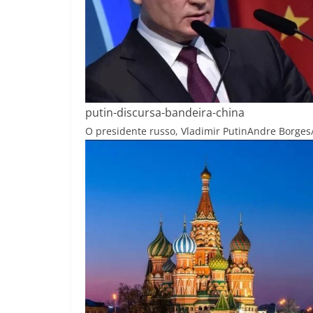
putin-discursa-bandeira-china
O presidente russo, Vladimir Putin
Andre Borges