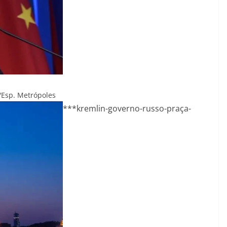
/Esp. Metrópoles
***kremlin-governo-russo-praça-