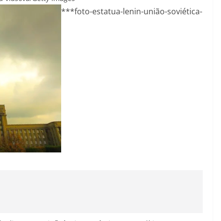
***foto-estatua-lenin-união-soviética-