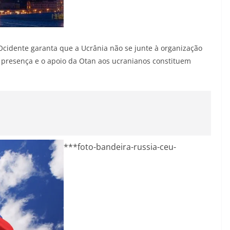
Ocidente garanta que a Ucrânia não se junte à organização
a presença e o apoio da Otan aos ucranianos constituem
***foto-bandeira-russia-ceu-