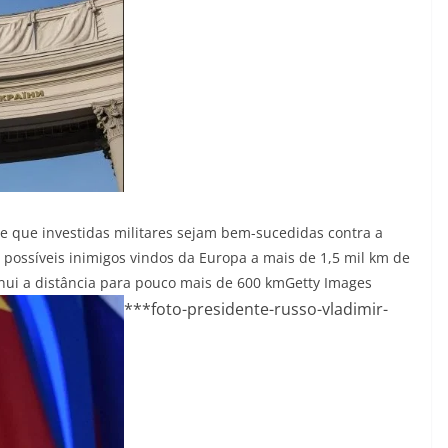
de que investidas militares sejam bem-sucedidas contra a
a possíveis inimigos vindos da Europa a mais de 1,5 mil km de
nui a distância para pouco mais de 600 km
Getty Images
***foto-presidente-russo-vladimir-