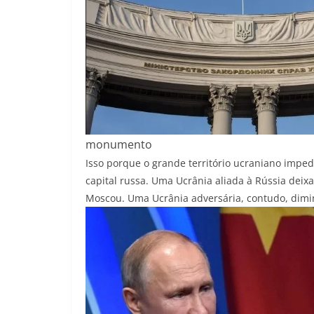
monumento
Isso porque o grande território ucraniano impe
capital russa. Uma Ucrânia aliada à Rússia deix
Moscou. Uma Ucrânia adversária, contudo, dimi