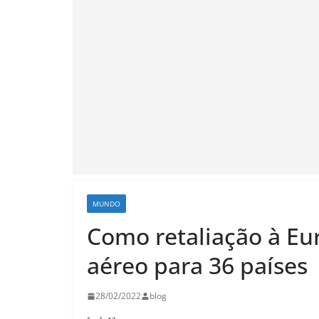
MUNDO
Como retaliação à Eu
aéreo para 36 países
28/02/2022
blog