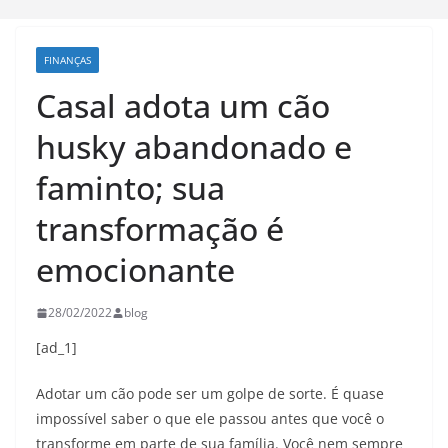
FINANÇAS
Casal adota um cão
husky abandonado e
faminto; sua
transformação é
emocionante
28/02/2022
blog
[ad_1]
Adotar um cão pode ser um golpe de sorte. É quase
impossível saber o que ele passou antes que você o
transforme em parte de sua família. Você nem sempre