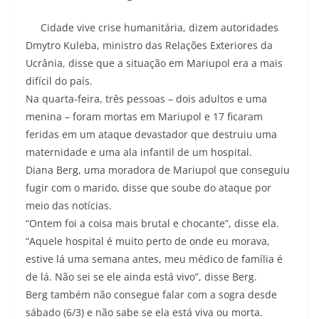
Cidade vive crise humanitária, dizem autoridades
Dmytro Kuleba, ministro das Relações Exteriores da
Ucrânia, disse que a situação em Mariupol era a mais
difícil do país.
Na quarta-feira, três pessoas – dois adultos e uma
menina – foram mortas em Mariupol e 17 ficaram
feridas em um ataque devastador que destruiu uma
maternidade e uma ala infantil de um hospital.
Diana Berg, uma moradora de Mariupol que conseguiu
fugir com o marido, disse que soube do ataque por
meio das notícias.
“Ontem foi a coisa mais brutal e chocante”, disse ela.
“Aquele hospital é muito perto de onde eu morava,
estive lá uma semana antes, meu médico de família é
de lá. Não sei se ele ainda está vivo”, disse Berg.
Berg também não consegue falar com a sogra desde
sábado (6/3) e não sabe se ela está viva ou morta.