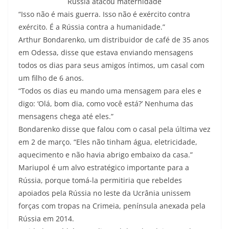
Rússia atacou maternidade
“Isso não é mais guerra. Isso não é exército contra
exército. É a Rússia contra a humanidade.”
Arthur Bondarenko, um distribuidor de café de 35 anos
em Odessa, disse que estava enviando mensagens
todos os dias para seus amigos íntimos, um casal com
um filho de 6 anos.
“Todos os dias eu mando uma mensagem para eles e
digo: ‘Olá, bom dia, como você está?’ Nenhuma das
mensagens chega até eles.”
Bondarenko disse que falou com o casal pela última vez
em 2 de março. “Eles não tinham água, eletricidade,
aquecimento e não havia abrigo embaixo da casa.”
Mariupol é um alvo estratégico importante para a
Rússia, porque tomá-la permitiria que rebeldes
apoiados pela Rússia no leste da Ucrânia unissem
forças com tropas na Crimeia, península anexada pela
Rússia em 2014.