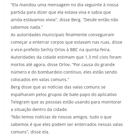
“Ela mandou uma mensagem no dia seguinte à nossa
partida para dizer que ela estava viva e sabia que
ainda estávamos vivos”, disse Berg. “Desde então não
sabemos nada.”
As autoridades municipais finalmente conseguiram
começar a enterrar corpos que estavam nas ruas, disse
o vice-prefeito Serhiy Orlov à BBC na quinta-feira.
Autoridades da cidade estimam que 1,3 mil civis foram
mortos até agora, disse Orlov. “Por causa do grande
número e do bombardeio contínuo, eles estão sendo
colocados em valas comuns.”
Berg disse que as notícias das valas comuns se
espalharam pelos grupos de bate-papo do aplicativo
Telegram que as pessoas estão usando para monitorar
a situação dentro da cidade.
“Não temos notícias de nossos amigos, tudo o que
sabemos é que eles podem ser enterrados nessas valas
comuns”, disse ela.