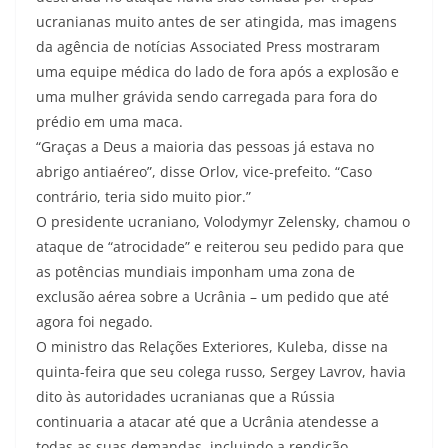
ucranianas muito antes de ser atingida, mas imagens
da agência de notícias Associated Press mostraram
uma equipe médica do lado de fora após a explosão e
uma mulher grávida sendo carregada para fora do
prédio em uma maca.
“Graças a Deus a maioria das pessoas já estava no
abrigo antiaéreo”, disse Orlov, vice-prefeito. “Caso
contrário, teria sido muito pior.”
O presidente ucraniano, Volodymyr Zelensky, chamou o
ataque de “atrocidade” e reiterou seu pedido para que
as potências mundiais imponham uma zona de
exclusão aérea sobre a Ucrânia – um pedido que até
agora foi negado.
O ministro das Relações Exteriores, Kuleba, disse na
quinta-feira que seu colega russo, Sergey Lavrov, havia
dito às autoridades ucranianas que a Rússia
continuaria a atacar até que a Ucrânia atendesse a
todas as suas demandas, incluindo a rendição.