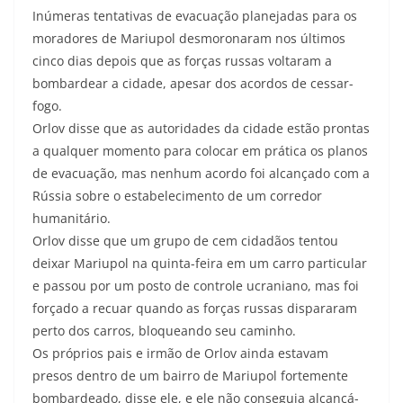
Inúmeras tentativas de evacuação planejadas para os
moradores de Mariupol desmoronaram nos últimos
cinco dias depois que as forças russas voltaram a
bombardear a cidade, apesar dos acordos de cessar-
fogo.
Orlov disse que as autoridades da cidade estão prontas
a qualquer momento para colocar em prática os planos
de evacuação, mas nenhum acordo foi alcançado com a
Rússia sobre o estabelecimento de um corredor
humanitário.
Orlov disse que um grupo de cem cidadãos tentou
deixar Mariupol na quinta-feira em um carro particular
e passou por um posto de controle ucraniano, mas foi
forçado a recuar quando as forças russas dispararam
perto dos carros, bloqueando seu caminho.
Os próprios pais e irmão de Orlov ainda estavam
presos dentro de um bairro de Mariupol fortemente
bombardeado, disse ele, e ele não conseguia alcançá-