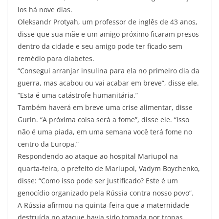
los há nove dias.
Oleksandr Protyah, um professor de inglês de 43 anos,
disse que sua mãe e um amigo próximo ficaram presos
dentro da cidade e seu amigo pode ter ficado sem
remédio para diabetes.
“Consegui arranjar insulina para ela no primeiro dia da
guerra, mas acabou ou vai acabar em breve”, disse ele.
“Esta é uma catástrofe humanitária.”
Também haverá em breve uma crise alimentar, disse
Gurin. “A próxima coisa será a fome”, disse ele. “Isso
não é uma piada, em uma semana você terá fome no
centro da Europa.”
Respondendo ao ataque ao hospital Mariupol na
quarta-feira, o prefeito de Mariupol, Vadym Boychenko,
disse: “Como isso pode ser justificado? Este é um
genocídio organizado pela Rússia contra nosso povo”.
A Rússia afirmou na quinta-feira que a maternidade
destruída no ataque havia sido tomada por tropas