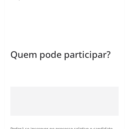
Quem pode participar?
Poderá se inscrever no processo seletivo o candidato