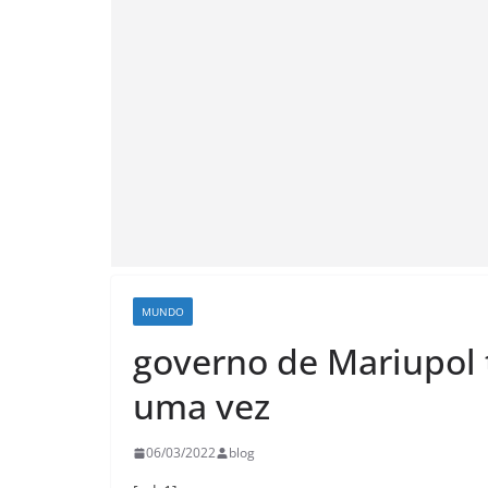
MUNDO
governo de Mariupol t
uma vez
06/03/2022
blog