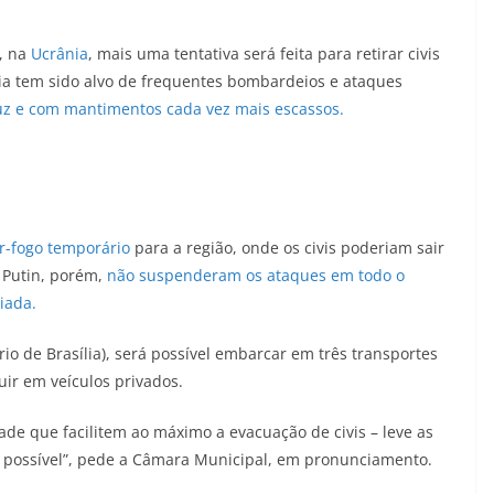
, na
Ucrânia
, mais uma tentativa será feita para retirar civis
ria tem sido alvo de frequentes bombardeios e ataques
uz e com mantimentos cada vez mais escassos.
r-fogo temporário
para a região, onde os civis poderiam sair
 Putin, porém,
não suspenderam os ataques em todo o
iada.
rio de Brasília), será possível embarcar em três transportes
r em veículos privados.
de que facilitem ao máximo a evacuação de civis – leve as
 possível”, pede a Câmara Municipal, em pronunciamento.