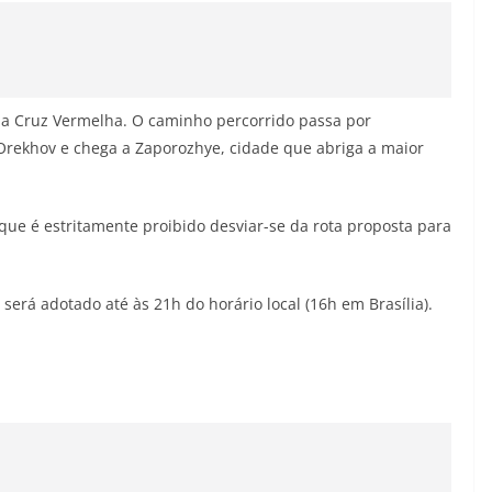
a Cruz Vermelha. O caminho percorrido passa por
 Orekhov e chega a Zaporozhye, cidade que abriga a maior
ue é estritamente proibido desviar-se da rota proposta para
 será adotado até às 21h do horário local (16h em Brasília).