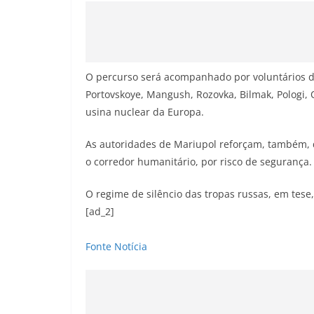
O percurso será acompanhado por voluntários d
Portovskoye, Mangush, Rozovka, Bilmak, Pologi,
usina nuclear da Europa.
As autoridades de Mariupol reforçam, também, q
o corredor humanitário, por risco de segurança.
O regime de silêncio das tropas russas, em tese,
[ad_2]
Fonte Notícia