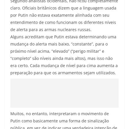
Segundo analistas ocidentais, não ficou completamente
claro. Oficiais britânicos dizem que a linguagem usada
por Putin não estava exatamente alinhada com seu
entendimento de como funcionam os diferentes níveis
de alerta para as armas nucleares russas.
Alguns acreditam que Putin estava determinando uma
mudança do alerta mais baixo, “constante”, para o
próximo nível acima, “elevado” (“perigo militar” e
“completo” são níveis ainda mais altos), mas isso não
era certo. Cada mudança de nível para cima aumenta a
preparação para que os armamentos sejam utilizados.
Muitos, no entanto, interpretaram o movimento de
Putin como basicamente uma forma de sinalização
pública, em vez de indicar uma verdadeira intenção de