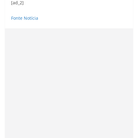
[ad_2]
Fonte Notícia