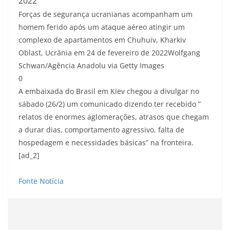
2022
Forças de segurança ucranianas acompanham um
homem ferido após um ataque aéreo atingir um
complexo de apartamentos em Chuhuiv, Kharkiv
Oblast, Ucrânia em 24 de fevereiro de 2022
Wolfgang
Schwan/Agência Anadolu via Getty Images
0
A embaixada do Brasil em Kiev chegou a divulgar no
sábado (26/2) um comunicado dizendo ter recebido ”
relatos de enormes aglomerações, atrasos que chegam
a durar dias, comportamento agressivo, falta de
hospedagem e necessidades básicas” na fronteira.
[ad_2]
Fonte Notícia