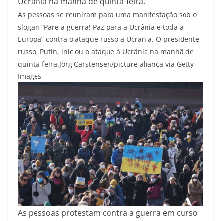
Ucrânia na manhã de quinta-feira.
As pessoas se reuniram para uma manifestação sob o
slogan “Pare a guerra! Paz para a Ucrânia e toda a
Europa” contra o ataque russo à Ucrânia. O presidente
russo, Putin, iniciou o ataque à Ucrânia na manhã de
quinta-feira.
Jörg Carstensen/picture aliança via Getty
Images
As pessoas protestam contra a guerra em curso