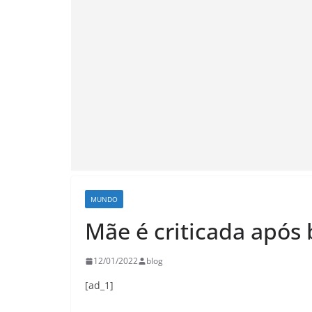
MUNDO
Mãe é criticada após b
12/01/2022
blog
[ad_1]