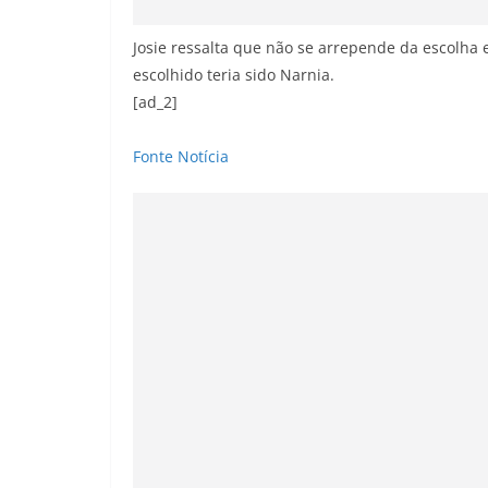
Josie ressalta que não se arrepende da escolha
escolhido teria sido Narnia.
[ad_2]
Fonte Notícia