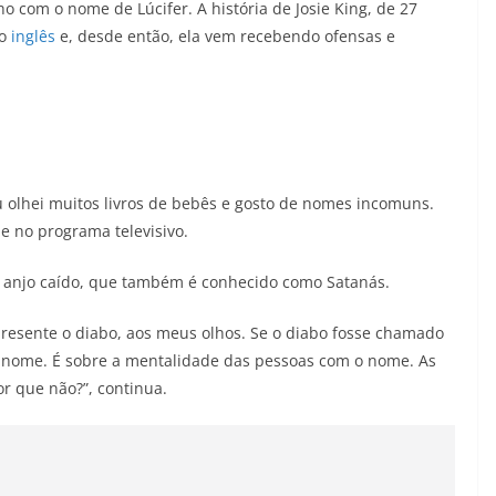
ho com o nome de Lúcifer. A história de Josie King, de 27
ão
inglês
e, desde então, ela vem recebendo ofensas e
 olhei muitos livros de bebês e gosto de nomes incomuns.
ie no programa televisivo.
o anjo caído, que também é conhecido como Satanás.
resente o diabo, aos meus olhos. Se o diabo fosse chamado
e nome. É sobre a mentalidade das pessoas com o nome. As
r que não?”, continua.