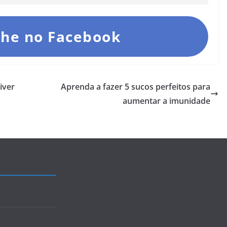
he no Facebook
iver
Aprenda a fazer 5 sucos perfeitos para
aumentar a imunidade