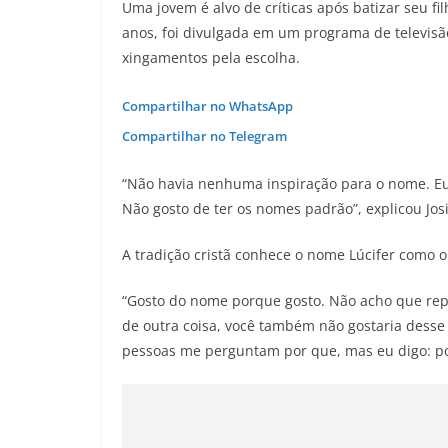
Uma jovem é alvo de críticas após batizar seu fil
anos, foi divulgada em um programa de televis
xingamentos pela escolha.
Compartilhar no WhatsApp
Compartilhar no Telegram
“Não havia nenhuma inspiração para o nome. Eu
Não gosto de ter os nomes padrão”, explicou Jos
A tradição cristã conhece o nome Lúcifer como 
“Gosto do nome porque gosto. Não acho que rep
de outra coisa, você também não gostaria dess
pessoas me perguntam por que, mas eu digo: po