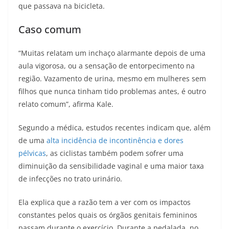
que passava na bicicleta.
Caso comum
“Muitas relatam um inchaço alarmante depois de uma
aula vigorosa, ou a sensação de entorpecimento na
região. Vazamento de urina, mesmo em mulheres sem
filhos que nunca tinham tido problemas antes, é outro
relato comum”, afirma Kale.
Segundo a médica, estudos recentes indicam que, além
de uma
alta incidência de incontinência e dores
pélvicas
, as ciclistas também podem sofrer uma
diminuição da sensibilidade vaginal e uma maior taxa
de infecções no trato urinário.
Ela explica que a razão tem a ver com os impactos
constantes pelos quais os órgãos genitais femininos
passam durante o exercício. Durante a pedalada, no