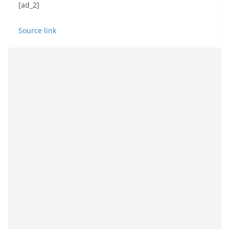
[ad_2]
Source link