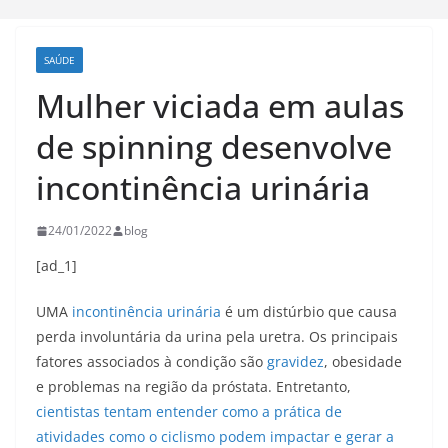
SAÚDE
Mulher viciada em aulas
de spinning desenvolve
incontinência urinária
24/01/2022
blog
[ad_1]
UMA
incontinência urinária
é um distúrbio que causa
perda involuntária da urina pela uretra. Os principais
fatores associados à condição são
gravidez
, obesidade
e problemas na região da próstata. Entretanto,
cientistas tentam entender como a prática de
atividades como o ciclismo podem impactar e gerar a