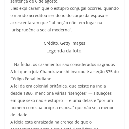
sentença de 6 de agosto.
Eles explicaram que o estupro conjugal ocorreu quando
o marido acreditou ser dono do corpo da esposa e
acrescentaram que “tal noção não tem lugar na
jurisprudência social moderna”.
Crédito,
Getty Images
Legenda da foto,
Na Índia, os casamentos são considerados sagrados
A lei que o juiz Chandravanshi invocou é a seção 375 do
Código Penal Indiano.
A lei da era colonial britânica, que existe na Índia
desde 1860, menciona várias “isenções” — situações
em que sexo não é estupro — e uma delas é “por um
homem com sua própria esposa” que não seja menor
de idade.
A ideia está enraizada na crença de que o