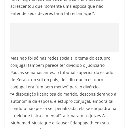
acrescentou que “somente uma esposa que não
entende seus deveres faria tal reclamação”.
Mas não foi só nas redes sociais, o tema do estupro
conjugal também parece ter dividido o judiciário.
Poucas semanas antes, o tribunal superior do estado
de Kerala, no sul do país, decidiu que o estupro
conjugal era “um bom motivo” para o divórcio.
“A disposição licenciosa do marido, desconsiderando a
autonomia da esposa, é estupro conjugal, embora tal
conduta não possa ser penalizada, ela se enquadra na
crueldade física e mental”, afirmaram os juízes A
Muhamed Mustaque e Kauser Edappagath em sua