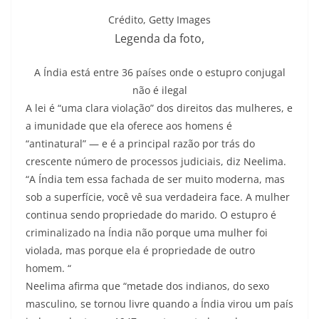
Crédito,
Getty Images
Legenda da foto,
A Índia está entre 36 países onde o estupro conjugal
não é ilegal
A lei é “uma clara violação” dos direitos das mulheres, e
a imunidade que ela oferece aos homens é
“antinatural” — e é a principal razão por trás do
crescente número de processos judiciais, diz Neelima.
“A Índia tem essa fachada de ser muito moderna, mas
sob a superfície, você vê sua verdadeira face. A mulher
continua sendo propriedade do marido. O estupro é
criminalizado na Índia não porque uma mulher foi
violada, mas porque ela é propriedade de outro
homem. “
Neelima afirma que “metade dos indianos, do sexo
masculino, se tornou livre quando a Índia virou um país