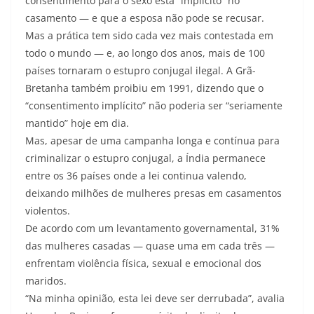
consentimento para o sexo está “implícito” no
casamento — e que a esposa não pode se recusar.
Mas a prática tem sido cada vez mais contestada em
todo o mundo — e, ao longo dos anos, mais de 100
países tornaram o estupro conjugal ilegal. A Grã-
Bretanha também proibiu em 1991, dizendo que o
“consentimento implícito” não poderia ser “seriamente
mantido” hoje em dia.
Mas, apesar de uma campanha longa e contínua para
criminalizar o estupro conjugal, a Índia permanece
entre os 36 países onde a lei continua valendo,
deixando milhões de mulheres presas em casamentos
violentos.
De acordo com um levantamento governamental, 31%
das mulheres casadas — quase uma em cada três —
enfrentam violência física, sexual e emocional dos
maridos.
“Na minha opinião, esta lei deve ser derrubada”, avalia