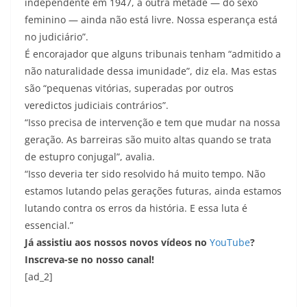
independente em 1947, a outra metade — do sexo
feminino — ainda não está livre. Nossa esperança está
no judiciário”.
É encorajador que alguns tribunais tenham “admitido a
não naturalidade dessa imunidade”, diz ela. Mas estas
são “pequenas vitórias, superadas por outros
veredictos judiciais contrários”.
“Isso precisa de intervenção e tem que mudar na nossa
geração. As barreiras são muito altas quando se trata
de estupro conjugal”, avalia.
“Isso deveria ter sido resolvido há muito tempo. Não
estamos lutando pelas gerações futuras, ainda estamos
lutando contra os erros da história. E essa luta é
essencial.”
Já assistiu aos nossos novos vídeos no
YouTube
?
Inscreva-se no nosso canal!
[ad_2]