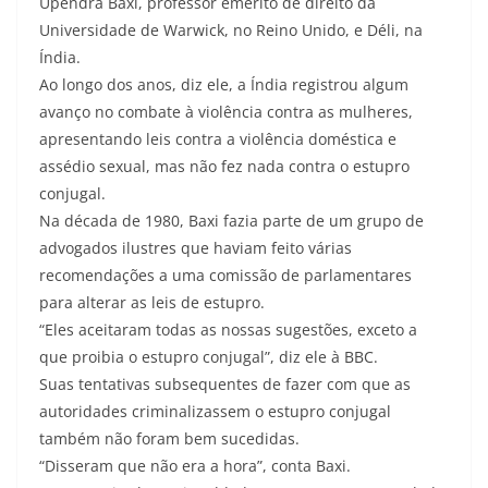
Upendra Baxi, professor emérito de direito da
Universidade de Warwick, no Reino Unido, e Déli, na
Índia.
Ao longo dos anos, diz ele, a Índia registrou algum
avanço no combate à violência contra as mulheres,
apresentando leis contra a violência doméstica e
assédio sexual, mas não fez nada contra o estupro
conjugal.
Na década de 1980, Baxi fazia parte de um grupo de
advogados ilustres que haviam feito várias
recomendações a uma comissão de parlamentares
para alterar as leis de estupro.
“Eles aceitaram todas as nossas sugestões, exceto a
que proibia o estupro conjugal”, diz ele à BBC.
Suas tentativas subsequentes de fazer com que as
autoridades criminalizassem o estupro conjugal
também não foram bem sucedidas.
“Disseram que não era a hora”, conta Baxi.