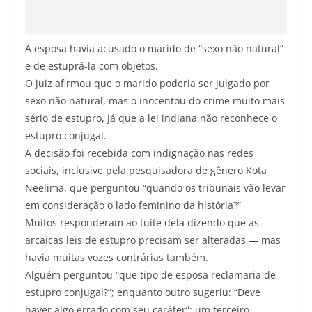
A esposa havia acusado o marido de “sexo não natural”
e de estuprá-la com objetos.
O juiz afirmou que o marido poderia ser julgado por
sexo não natural, mas o inocentou do crime muito mais
sério de estupro, já que a lei indiana não reconhece o
estupro conjugal.
A decisão foi recebida com indignação nas redes
sociais, inclusive pela pesquisadora de gênero Kota
Neelima, que perguntou “quando os tribunais vão levar
em consideração o lado feminino da história?”
Muitos responderam ao tuíte dela dizendo que as
arcaicas leis de estupro precisam ser alteradas — mas
havia muitas vozes contrárias também.
Alguém perguntou “que tipo de esposa reclamaria de
estupro conjugal?”; enquanto outro sugeriu: “Deve
haver algo errado com seu caráter”; um terceiro