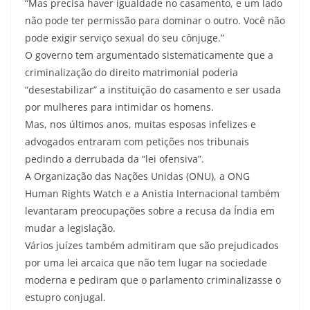
“Mas precisa haver igualdade no casamento, e um lado
não pode ter permissão para dominar o outro. Você não
pode exigir serviço sexual do seu cônjuge.”
O governo tem argumentado sistematicamente que a
criminalização do direito matrimonial poderia
“desestabilizar” a instituição do casamento e ser usada
por mulheres para intimidar os homens.
Mas, nos últimos anos, muitas esposas infelizes e
advogados entraram com petições nos tribunais
pedindo a derrubada da “lei ofensiva”.
A Organização das Nações Unidas (ONU), a ONG
Human Rights Watch e a Anistia Internacional também
levantaram preocupações sobre a recusa da Índia em
mudar a legislação.
Vários juízes também admitiram que são prejudicados
por uma lei arcaica que não tem lugar na sociedade
moderna e pediram que o parlamento criminalizasse o
estupro conjugal.