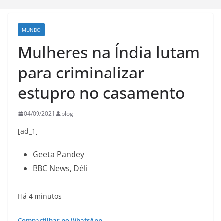
MUNDO
Mulheres na Índia lutam
para criminalizar
estupro no casamento
04/09/2021
blog
[ad_1]
Geeta Pandey
BBC News, Déli
Há 4 minutos
Compartilhar no WhatsApp