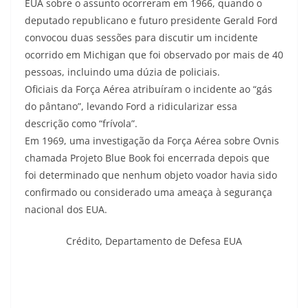
EUA sobre o assunto ocorreram em 1966, quando o
deputado republicano e futuro presidente Gerald Ford
convocou duas sessões para discutir um incidente
ocorrido em Michigan que foi observado por mais de 40
pessoas, incluindo uma dúzia de policiais.
Oficiais da Força Aérea atribuíram o incidente ao “gás
do pântano”, levando Ford a ridicularizar essa
descrição como “frívola”.
Em 1969, uma investigação da Força Aérea sobre Ovnis
chamada Projeto Blue Book foi encerrada depois que
foi determinado que nenhum objeto voador havia sido
confirmado ou considerado uma ameaça à segurança
nacional dos EUA.
Crédito,
Departamento de Defesa EUA