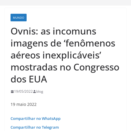
MUNDO
Ovnis: as incomuns
imagens de ‘fenômenos
aéreos inexplicáveis’
mostradas no Congresso
dos EUA
19/05/2022
blog
19 maio 2022
Compartilhar no WhatsApp
Compartilhar no Telegram