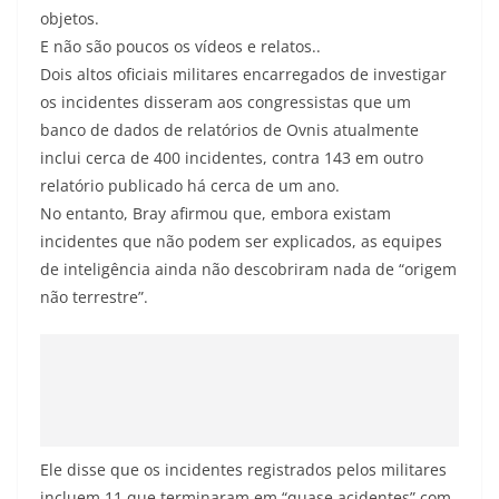
objetos.
E não são poucos os vídeos e relatos..
Dois altos oficiais militares encarregados de investigar
os incidentes disseram aos congressistas que um
banco de dados de relatórios de Ovnis atualmente
inclui cerca de 400 incidentes, contra 143 em outro
relatório publicado há cerca de um ano.
No entanto, Bray afirmou que, embora existam
incidentes que não podem ser explicados, as equipes
de inteligência ainda não descobriram nada de “origem
não terrestre”.
Ele disse que os incidentes registrados pelos militares
incluem 11 que terminaram em “quase acidentes” com