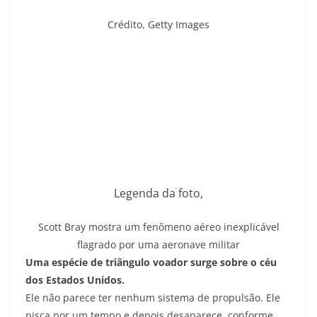
Crédito,
Getty Images
Legenda da foto,
Scott Bray mostra um fenômeno aéreo inexplicável
flagrado por uma aeronave militar
Uma espécie de triângulo voador surge sobre o céu
dos Estados Unidos.
Ele não parece ter nenhum sistema de propulsão. Ele
pisca por um tempo e depois desaparece, conforme