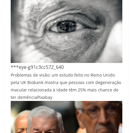
***eye-g91c3cc572_640
Problemas de visão: um estudo feito no Reino Unido
pela UK Biobank mostra que pessoas com degeneração
macular relacionada à idade têm 25% mais chance de
ter demência
Pixabay