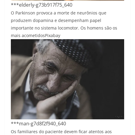
***elderly-g73b917f75_640
O Parkinson provoca a morte de neurônios que
produzem dopamina e desempenham papel
importante no sistema locomotor. Os homens são os
mais acometidos
Pixabay
***man-g7d8f2f940_640
Os familiares do paciente devem ficar atentos aos