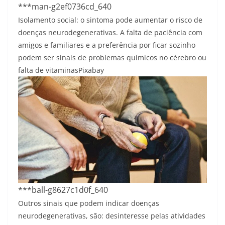
***man-g2ef0736cd_640
Isolamento social: o sintoma pode aumentar o risco de
doenças neurodegenerativas. A falta de paciência com
amigos e familiares e a preferência por ficar sozinho
podem ser sinais de problemas químicos no cérebro ou
falta de vitaminas
Pixabay
***ball-g8627c1d0f_640
Outros sinais que podem indicar doenças
neurodegenerativas, são: desinteresse pelas atividades