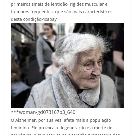
primeiros sinais de lentidão, rigidez muscular e
tremores frequentes, que são mais característicos
desta condição
Pixabay
***woman-gd073167b3_640
O Alzheimer, por sua vez, afeta mais a população
feminina. Ele provoca a degeneração e a morte de