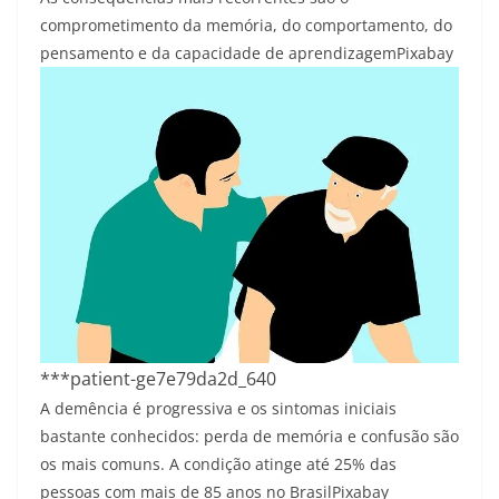
comprometimento da memória, do comportamento, do
pensamento e da capacidade de aprendizagem
Pixabay
***patient-ge7e79da2d_640
A demência é progressiva e os sintomas iniciais
bastante conhecidos: perda de memória e confusão são
os mais comuns. A condição atinge até 25% das
pessoas com mais de 85 anos no Brasil
Pixabay