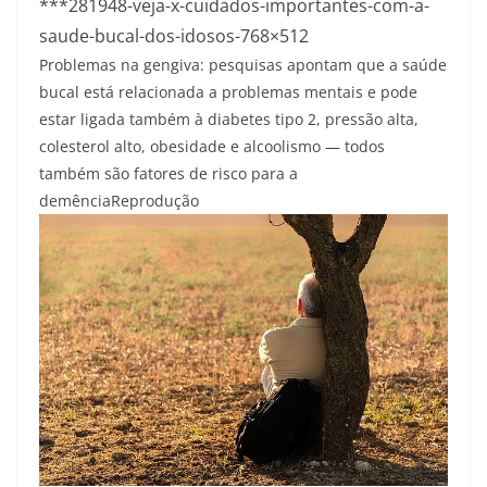
***281948-veja-x-cuidados-importantes-com-a-
saude-bucal-dos-idosos-768×512
Problemas na gengiva: pesquisas apontam que a saúde
bucal está relacionada a problemas mentais e pode
estar ligada também à diabetes tipo 2, pressão alta,
colesterol alto, obesidade e alcoolismo — todos
também são fatores de risco para a
demência
Reprodução