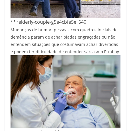
***elderly-couple-g5e4cbfe5e_640
Mudanças de humor: pessoas com quadros iniciais de
demência param de achar piadas engraçadas ou não
entendem situações que costumavam achar divertidas
e podem ter dificuldade de entender sarcasmo
Pixabay