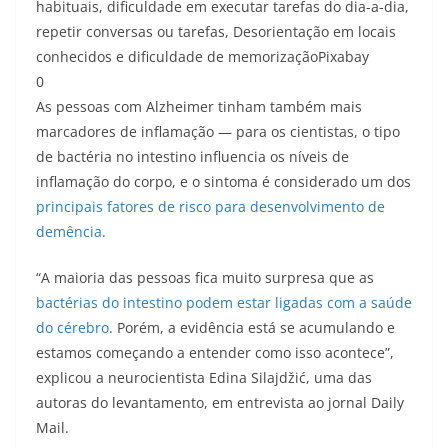
habituais, dificuldade em executar tarefas do dia-a-dia,
repetir conversas ou tarefas, Desorientação em locais
conhecidos e dificuldade de memorização
Pixabay
0
As pessoas com Alzheimer tinham também mais
marcadores de inflamação — para os cientistas, o tipo
de bactéria no intestino influencia os níveis de
inflamação do corpo, e o sintoma é considerado um dos
principais fatores de risco para desenvolvimento de
demência
.
“A maioria das pessoas fica muito surpresa que as
bactérias do intestino podem estar ligadas com a saúde
do cérebro
. Porém, a evidência está se acumulando e
estamos começando a entender como isso acontece”,
explicou a neurocientista Edina Silajdžić, uma das
autoras do levantamento, em entrevista ao jornal Daily
Mail.