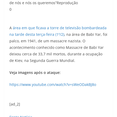
de nós e nós os queremos”
Reprodução
0
A
área em que ficava a torre de televisão bombardeada
na tarde desta terça-feira (1º/2)
, na área de Babi Yar, foi
palco, em 1941, de um massacre nazista. O
acontecimento conhecido como Massacre de Babi Yar
deixou cerca de 33,7 mil mortos, durante a ocupação
de Kiev, na Segunda Guerra Mundial.
Veja imagens após o ataque:
https://www.youtube.com/watch?v=sWeODakBJ8o
[ad_2]