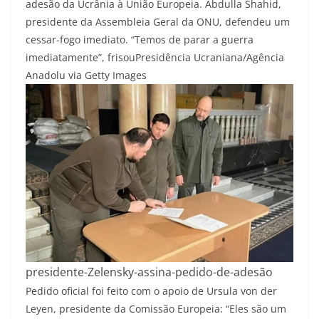
adesão da Ucrânia à União Europeia. Abdulla Shahid,
presidente da Assembleia Geral da ONU, defendeu um
cessar-fogo imediato. “Temos de parar a guerra
imediatamente”, frisou
Presidência Ucraniana/Agência
Anadolu via Getty Images
presidente-Zelensky-assina-pedido-de-adesão
Pedido oficial foi feito com o apoio de Ursula von der
Leyen, presidente da Comissão Europeia: “Eles são um