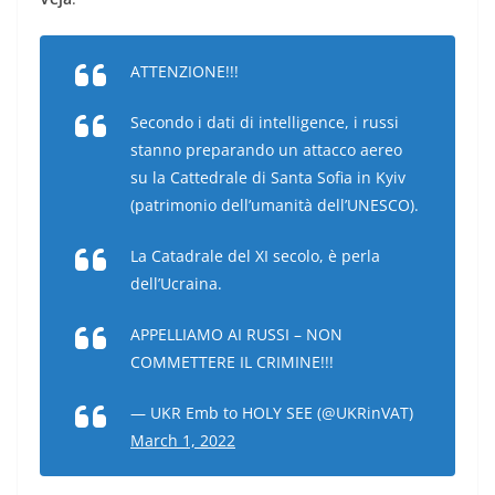
ATTENZIONE!!!
Secondo i dati di intelligence, i russi
stanno preparando un attacco aereo
su la Cattedrale di Santa Sofia in Kyiv
(patrimonio dell’umanità dell’UNESCO).
La Catadrale del XI secolo, è perla
dell’Ucraina.
APPELLIAMO AI RUSSI – NON
COMMETTERE IL CRIMINE!!!
— UKR Emb to HOLY SEE (@UKRinVAT)
March 1, 2022