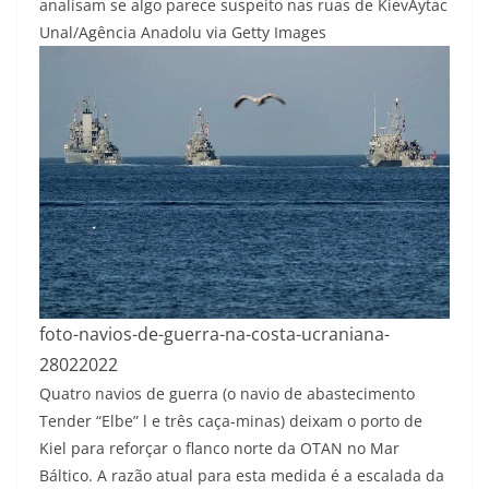
analisam se algo parece suspeito nas ruas de Kiev
Aytac
Unal/Agência Anadolu via Getty Images
foto-navios-de-guerra-na-costa-ucraniana-
28022022
Quatro navios de guerra (o navio de abastecimento
Tender “Elbe” l e três caça-minas) deixam o porto de
Kiel para reforçar o flanco norte da OTAN no Mar
Báltico. A razão atual para esta medida é a escalada da