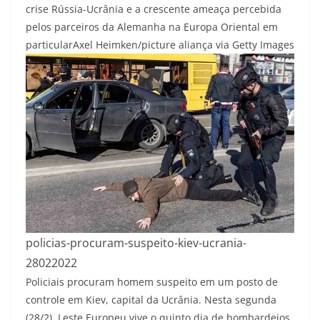
crise Rússia-Ucrânia e a crescente ameaça percebida
pelos parceiros da Alemanha na Europa Oriental em
particular
Axel Heimken/picture aliança via Getty Images
policias-procuram-suspeito-kiev-ucrania-
28022022
Policiais procuram homem suspeito em um posto de
controle em Kiev, capital da Ucrânia. Nesta segunda
(28/2), Leste Europeu vive o quinto dia de bombardeios.