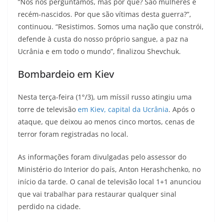
“Nós nos perguntamos, mas por quê? São mulheres e
recém-nascidos. Por que são vítimas desta guerra?”,
continuou. “Resistimos. Somos uma nação que constrói,
defende à custa do nosso próprio sangue, a paz na
Ucrânia e em todo o mundo”, finalizou Shevchuk.
Bombardeio em Kiev
Nesta terça-feira (1°/3), um míssil russo atingiu uma
torre de televisão
em Kiev, capital da Ucrânia
. Após o
ataque, que deixou ao menos cinco mortos, cenas de
terror foram registradas no local.
As informações foram divulgadas pelo assessor do
Ministério do Interior do país, Anton Herashchenko, no
início da tarde. O canal de televisão local 1+1 anunciou
que vai trabalhar para restaurar qualquer sinal
perdido na cidade.