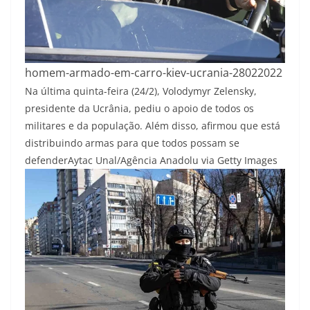
homem-armado-em-carro-kiev-ucrania-28022022
Na última quinta-feira (24/2), Volodymyr Zelensky,
presidente da Ucrânia, pediu o apoio de todos os
militares e da população. Além disso, afirmou que está
distribuindo armas para que todos possam se
defender
Aytac Unal/Agência Anadolu via Getty Images