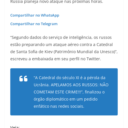
Rússia planeja novo ataque nas próximas horas.
Compartilhar no WhatsApp
Compartilhar no Telegram
“Segundo dados do serviço de inteligência, os russos
estão preparando um ataque aéreo contra a Catedral
de Santa Sofia de Kiev (Patrimônio Mundial da Unesco)”,
escreveu a embaixada em seu perfil no Twitter.
“A Catedral do século XI é a pérola da
Ucrânia. APELAMOS AOS RUSSOS: NÃO
COMETAM ESTE CRIME!!!”, finalizou o
órgão diplomático em um pedido
enfático nas redes sociais.
Veja
: