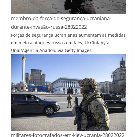
membro-da-força-de-segurança-ucraniana-
durante-invasão-russa-28022022
Forças de segurança ucranianas aumentam as medidas
em meio a ataques russos em Kiev, Ucrânia
Aytac
Unal/Agência Anadolu via Getty Images
militares-fotografados-em-kiev-ucrania-28022022