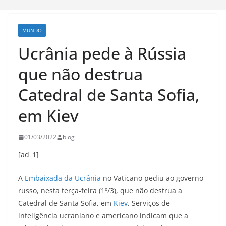
MUNDO
Ucrânia pede à Rússia
que não destrua
Catedral de Santa Sofia,
em Kiev
01/03/2022
blog
[ad_1]
A
Embaixada da Ucrânia
no Vaticano pediu ao governo
russo, nesta terça-feira (1º/3), que não destrua a
Catedral de Santa Sofia, em
Kiev
.
Serviços de
inteligência ucraniano e americano indicam que a