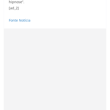
hipnose”.
[ad_2]
Fonte Notícia