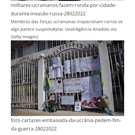
militares-ucranianos-fazem-ronda-por-cidade-
durante-invasão-russa-28022022
Membros das forças ucranianas inspecionam carros se
algo parece suspeito
Aytac Unal/Agência Anadolu via
Getty Images)
foto-cartazes-embaixada-da-ucrânia-pedem-fim-
da-guerra-28022022