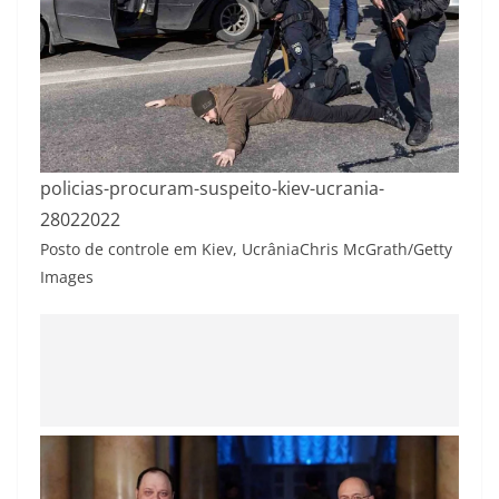
policias-procuram-suspeito-kiev-ucrania-
28022022
Posto de controle em Kiev, Ucrânia
Chris McGrath/Getty
Images