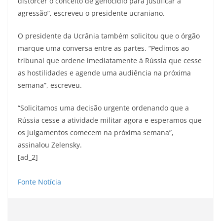
distorcer o conceito de genocídio para justificar a
agressão”, escreveu o presidente ucraniano.
O presidente da Ucrânia também solicitou que o órgão
marque uma conversa entre as partes. “Pedimos ao
tribunal que ordene imediatamente à Rússia que cesse
as hostilidades e agende uma audiência na próxima
semana”, escreveu.
“Solicitamos uma decisão urgente ordenando que a
Rússia cesse a atividade militar agora e esperamos que
os julgamentos comecem na próxima semana”,
assinalou Zelensky.
[ad_2]
Fonte Notícia