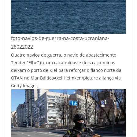
foto-navios-de-guerra-na-costa-ucraniana-
28022022
Quatro navios de guerra, o navio de abastecimento
Tender “Elbe” (l), um caça-minas e dois caça-minas
deixam o porto de Kiel para reforçar o flanco norte da
OTAN no Mar Báltico
Axel Heimken/picture aliança via
Getty Images