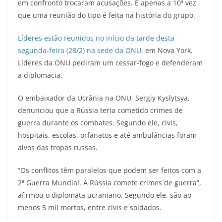
em confronto trocaram acusações. É apenas a 10ª vez
que uma reunião do tipo é feita na história do grupo.
Líderes estão reunidos no início da tarde desta
segunda-feira (28/2) na sede da ONU
, em Nova York.
Líderes da ONU pediram um cessar-fogo e defenderam
a diplomacia.
O embaixador da Ucrânia na ONU, Sergiy Kyslytsya,
denunciou que a Rússia teria cometido crimes de
guerra durante os combates. Segundo ele, civis,
hospitais, escolas, orfanatos e até ambulâncias foram
alvos das tropas russas.
“Os conflitos têm paralelos que podem ser feitos com a
2ª Guerra Mundial. A Rússia comete crimes de guerra”,
afirmou o diplomata ucraniano. Segundo ele, são ao
menos 5 mil mortos, entre civis e soldados.