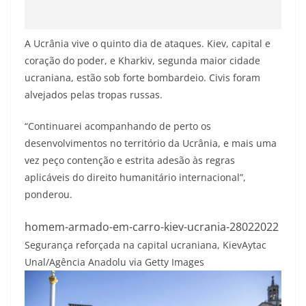
A Ucrânia vive o quinto dia de ataques. Kiev, capital e
coração do poder, e Kharkiv, segunda maior cidade
ucraniana, estão sob forte bombardeio. Civis foram
alvejados pelas tropas russas.
“Continuarei acompanhando de perto os
desenvolvimentos no território da Ucrânia, e mais uma
vez peço contenção e estrita adesão às regras
aplicáveis do direito humanitário internacional”,
ponderou.
homem-armado-em-carro-kiev-ucrania-28022022
Segurança reforçada na capital ucraniana, Kiev
Aytac
Unal/Agência Anadolu via Getty Images