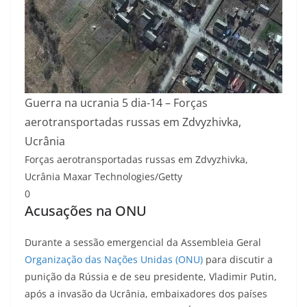
Guerra na ucrania 5 dia-14 – Forças
aerotransportadas russas em Zdvyzhivka,
Ucrânia
Forças aerotransportadas russas em Zdvyzhivka,
Ucrânia
Maxar Technologies/Getty
0
Acusações na ONU
Durante a sessão emergencial da Assembleia Geral
Organização das Nações Unidas (ONU)
para discutir a
punição da Rússia e de seu presidente, Vladimir Putin,
após a invasão da Ucrânia, embaixadores dos países