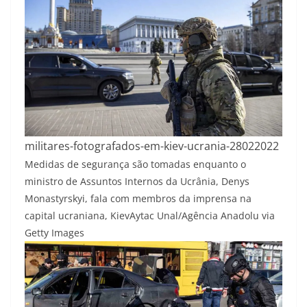
militares-fotografados-em-kiev-ucrania-28022022
Medidas de segurança são tomadas enquanto o
ministro de Assuntos Internos da Ucrânia, Denys
Monastyrskyi, fala com membros da imprensa na
capital ucraniana, Kiev
Aytac Unal/Agência Anadolu via
Getty Images